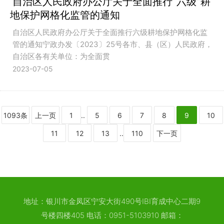
自治区人民政府办公厅关于全面推行“六级”耕
地保护网格化监管的通知
自治区人民政府办公厅关于全面推行六级耕地保护网格化监
管的通知宁政办发〔2023〕25号各市、县（区）人民政府，
自治区各有关单位：为全面贯
2023-07-05
1093条
上一页
1
..
5
6
7
8
9
10
11
12
13
..
110
下一页
地址：银川市金凤区宁安大街490号IBI育成中心二期9
号楼四楼405 电话：0951-5103910 邮箱：