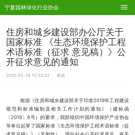
宁夏园林绿化行业协会
T
o
g
g
住房和城乡建设部办公厅关于
l
e
国家标准 《生态环境保护工程
n
术语标准（征求 意见稿）》公
a
v
开征求意见的通知
i
g
a
2020-05-29 10:33:02 来源：
t
i
o
n
根据《住房和城乡建设部关于印发2019年工程建设
规范和标准编制及相关工作计划的通知》（建标函
〔2019〕8号）的要求，我部组织中国环境保护产业协会
等单位起草了国家标准《生态环境保护工程术语标准（征
求意见稿）》（见附件）。现向社会公开征求意见。有关