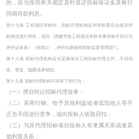
的，应当按照有关规定及时退还投标保证金及银行
同期存款利息。
第十七条
工程项目评标时，招标代理机构应对评标委员会成员评
标情况进行评价，填写《房建市政工程项目评标专家评标不良行为
2
评价记录表》（附表
），评价结果报招投标监督管理部门。
第十八条
招标代理机构应当妥善保存工程招标代理文件，不得伪
造、变造、隐匿或者销毁。
第十九条
招标代理机构不得有下列行为：
（一）擅自转让招标代理业务；
（二）采用行贿、给予其他利益或者诋毁他人等不
正当手段进行竞争，或向投标人收取回扣；
（三）与其代理招标项目投标人有隶属关系或者其
他利害关系；