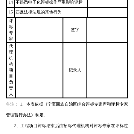
14
不熟悉电子化评标操作严重影响评标
15
违反法律法规的其他行为
评
标
签字
专
家
代
理
机
构
项
记录人
目
负
责
人
备注：
1、本表依据《宁夏回族自治区综合评标专家库和评标专家
管理暂行办法》制定。
2、工程项目评标结束后由招标代理机构对评标专家在评标过