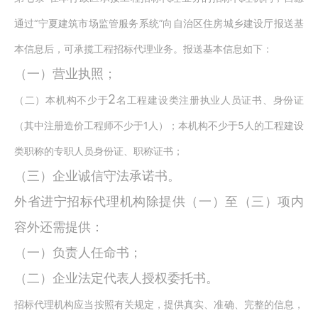
“
”
通过
宁夏建筑市场监管服务系统
向自治区住房城乡建设厅报送基
本信息后，可承揽工程招标代理业务。报送基本信息如下：
（一）营业执照；
2
（二）本机构不少于
名工程建设类注册执业人员证书、身份证
1
5
（其中注册造价工程师不少于
人）；本机构不少于
人的工程建设
类职称的专职人员身份证、职称证书；
（三）企业诚信守法承诺书。
外省进宁招标代理机构除提供（一）至（三）项内
容外还需提供：
（一）负责人任命书；
（二）企业法定代表人授权委托书。
招标代理机构应当按照有关规定，提供真实、准确、完整的信息，