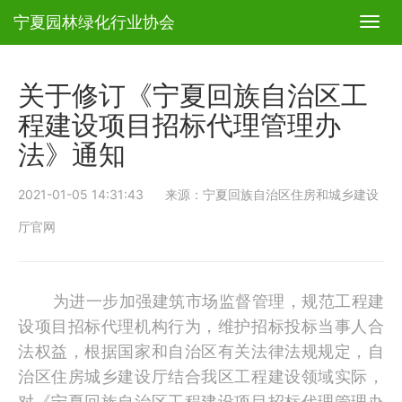
宁夏园林绿化行业协会
T
o
g
g
关于修订《宁夏回族自治区工
l
e
程建设项目招标代理管理办
n
法》通知
a
v
i
2021-01-05 14:31:43 来源：宁夏回族自治区住房和城乡建设
g
a
厅官网
t
i
o
n
为进一步加强建筑市场监督管理，规范工程建
设项目招标代理机构行为，维护招标投标当事人合
法权益，根据国家和自治区有关法律法规规定，自
治区住房城乡建设厅结合我区工程建设领域实际，