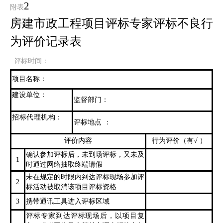
2
附表
房建市政工程项目评标专家评标不良行
为评价记录表
评标时间：
项目名称：
建设单位：
监督部门：
招标代理机构：
评标地点
：
评价内容
行为评价（有√ ）
确认参加评标后，未到场评标，又未及
1
时通过网络抽取终端请假
未在规定的时限内到达评标现场参加评
2
标活动被取消该项目评标资格
3
携带通讯工具进入评标区域
评标专家到达评标现场后，以项目复