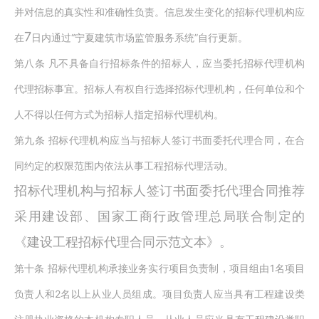
并对信息的真实性和准确性负责。信息发生变化的招标代理机构应
7
“
”
在
日内通过
宁夏建筑市场监管服务系统
自行更新。
第八条
凡不具备自行招标条件的招标人，应当委托招标代理机构
代理招标事宜。招标人有权自行选择招标代理机构，任何单位和个
人不得以任何方式为招标人指定招标代理机构。
第九条
招标代理机构应当与招标人签订书面委托代理合同，在合
同约定的权限范围内依法从事工程招标代理活动。
招标代理机构与招标人签订书面委托代理合同推荐
采用建设部、国家工商行政管理总局联合制定的
《建设工程招标代理合同示范文本》。
1
第十条
招标代理机构承接业务实行项目负责制，项目组由
名项目
2
负责人和
名以上从业人员组成。项目负责人应当具有工程建设类