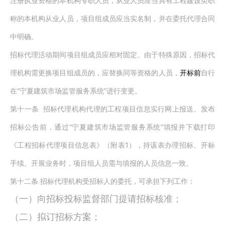
注册执业资格的本机构专职人员，从业人员应当具有工程建设类职
称的本机构从业人员，项目组成员应当实名制，并在委托代理合同
中明确。
招标代理活动期间项目组成员应相对固定。由于特殊原因，招标代
理机构需更换项目组成员的，应替换同等资格的人员，
开标前
自行
“
”
在
宁夏建筑市场监管服务系统
进行变更。
第十一条
招标代理机构代理的工程项目信息实行网上报送。发布
“
”
招标公告前，通过
宁夏建筑市场监管服务系统
填报并下载打印
1
《工程招标代理项目信息表》（附表
），持该表办理招标、开标
手续。开展业务时，项目组人员需与填报的人员信息一致。
第十二条
招标代理机构受招标人的委托，可承担下列工作：
（一）向招标投标监督部门提请招标核准；
（二）拟订招标方案；