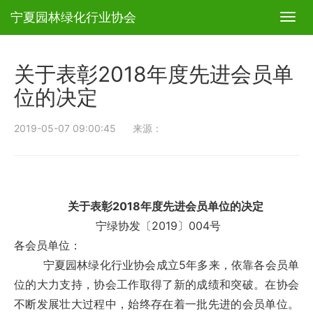
宁夏园林绿化行业协会
T
o
g
g
关于表彰2018年度先进会员单
l
e
位的决定
n
a
2019-05-07 09:00:45 来源：
v
i
g
a
t
i
关于表彰2018年度先进会员单位的决定
o
宁绿协发〔2019〕004号
n
各会员单位：
宁夏园林绿化行业协会成立5年多来，依靠各会员单
位的大力支持，协会工作取得了新的成绩和突破。在协会
不断发展壮大过程中，始终存在着一批先进的会员单位。