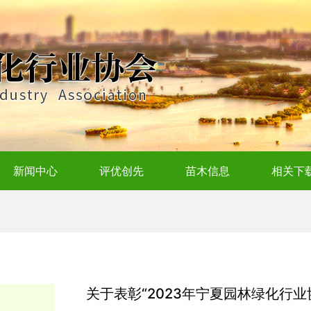
新闻中心
评优创先
苗木信息
相关下
关于表彰“2023年宁夏园林绿化行