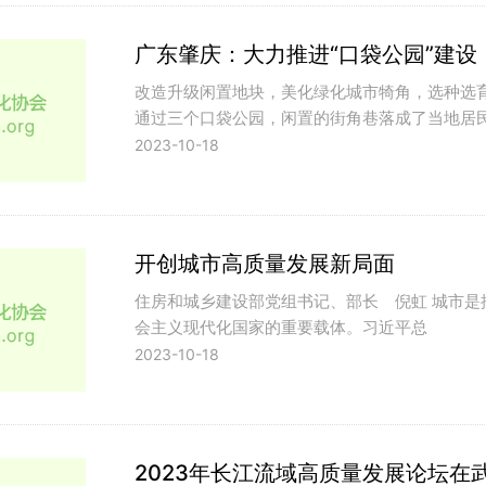
广东肇庆：大力推进“口袋公园”建设
改造升级闲置地块，美化绿化城市犄角，选种选
通过三个口袋公园，闲置的街角巷落成了当地居
2023-10-18
开创城市高质量发展新局面
住房和城乡建设部党组书记、部长 倪虹 城市
会主义现代化国家的重要载体。习近平总
2023-10-18
2023年长江流域高质量发展论坛在