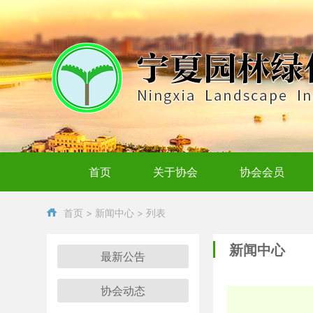
首页
关于协会
协会会员
首页
>
新闻中心
> 列表
新闻中心
最新公告
协会动态